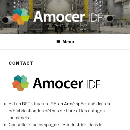
Aller
au
contenu
principal
Menu
CONTACT
est un BET structure Béton Armé spécialisé dans la
préfabrication, les bétons de fibre et les dallages
industriels.
Conseille et accompagne les industriels dans le